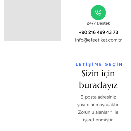
24/7 Destek
+90 216 499 43 73
info@efeetiket.com.tr
İLETİŞİME GEÇİN
Sizin için
buradayız
E-posta adresiniz
yayımlanmayacaktır.
Zorunlu alanlar * ile
işaretlenmiştir.