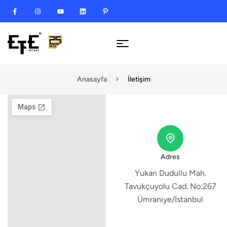
Anasayfa
İletişim
Adres
Yukarı Dudullu Mah.
Tavukçuyolu Cad. No:267
Ümraniye/İstanbul