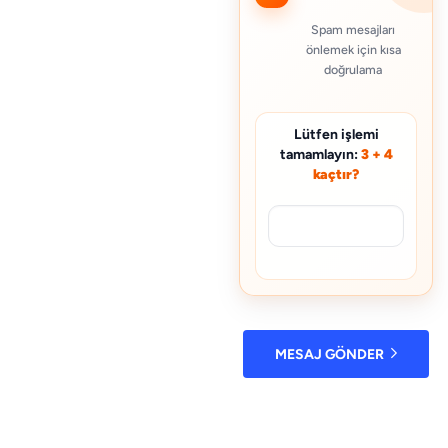
Spam mesajları
önlemek için kısa
doğrulama
Lütfen işlemi
tamamlayın:
3 + 4
kaçtır?
MESAJ GÖNDER