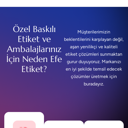
Özel Baskılı
Müşterilerimizin
Etiket ve
beklentilerini karşılayan değil,
Ambalajlarınız
aşan yenilikçi ve kaliteli
etiket çözümleri sunmaktan
İçin Neden Efe
gurur duyuyoruz. Markanızı
Etiket?
en iyi şekilde temsil edecek
çözümler üretmek için
buradayız.