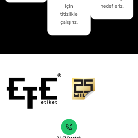
için
hedefleriz.
titizlikle
çalışırız.