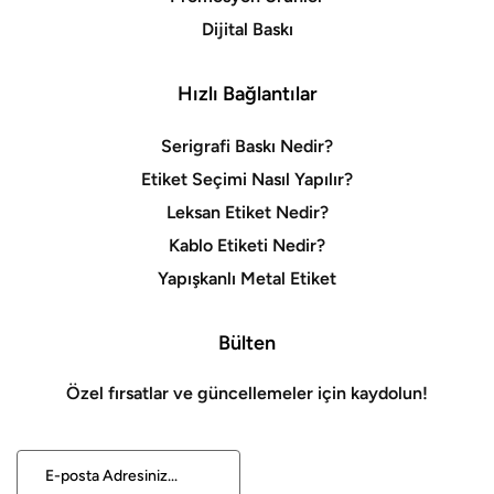
Dijital Baskı
Hızlı Bağlantılar
Serigrafi Baskı Nedir?
Etiket Seçimi Nasıl Yapılır?
Leksan Etiket Nedir?
Kablo Etiketi Nedir?
Yapışkanlı Metal Etiket
Bülten
Özel fırsatlar ve güncellemeler için kaydolun!