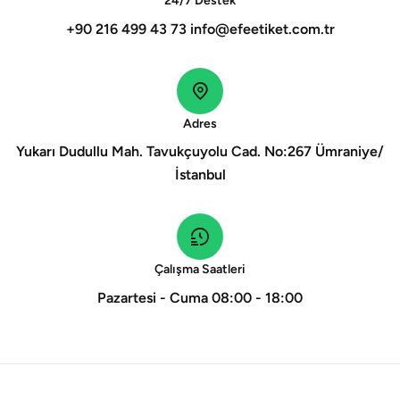
24/7 Destek
+90 216 499 43 73
info@efeetiket.com.tr
Adres
Yukarı Dudullu Mah. Tavukçuyolu Cad. No:267 Ümraniye/
İstanbul
Çalışma Saatleri
Pazartesi - Cuma 08:00 - 18:00