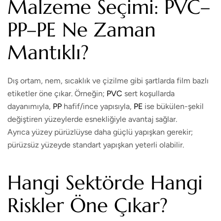
Malzeme Seçimi: PVC–
PP–PE Ne Zaman
Mantıklı?
Dış ortam, nem, sıcaklık ve çizilme gibi şartlarda film bazlı
etiketler öne çıkar. Örneğin;
PVC
sert koşullarda
dayanımıyla,
PP
hafif/ince yapısıyla,
PE
ise bükülen-şekil
değiştiren yüzeylerde esnekliğiyle avantaj sağlar.
Ayrıca yüzey pürüzlüyse daha güçlü yapışkan gerekir;
pürüzsüz yüzeyde standart yapışkan yeterli olabilir.
Hangi Sektörde Hangi
Riskler Öne Çıkar?