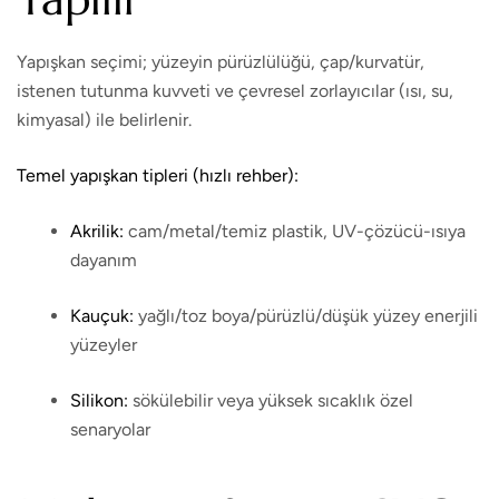
Yapışkan seçimi; yüzeyin pürüzlülüğü, çap/kurvatür,
istenen tutunma kuvveti ve çevresel zorlayıcılar (ısı, su,
kimyasal) ile belirlenir.
Temel yapışkan tipleri (hızlı rehber):
Akrilik:
cam/metal/temiz plastik, UV-çözücü-ısıya
dayanım
Kauçuk:
yağlı/toz boya/pürüzlü/düşük yüzey enerjili
yüzeyler
Silikon:
sökülebilir veya yüksek sıcaklık özel
senaryolar