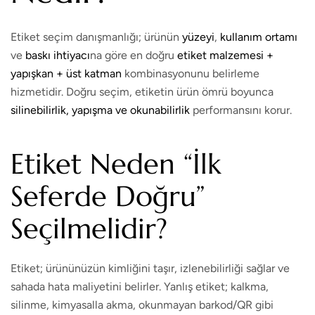
Etiket seçim danışmanlığı; ürünün
yüzeyi
,
kullanım ortamı
ve
baskı ihtiyacı
na göre en doğru
etiket malzemesi +
yapışkan + üst katman
kombinasyonunu belirleme
hizmetidir. Doğru seçim, etiketin ürün ömrü boyunca
silinebilirlik, yapışma ve okunabilirlik
performansını korur.
Etiket Neden “İlk
Seferde Doğru”
Seçilmelidir?
Etiket; ürününüzün kimliğini taşır, izlenebilirliği sağlar ve
sahada hata maliyetini belirler. Yanlış etiket; kalkma,
silinme, kimyasalla akma, okunmayan barkod/QR gibi