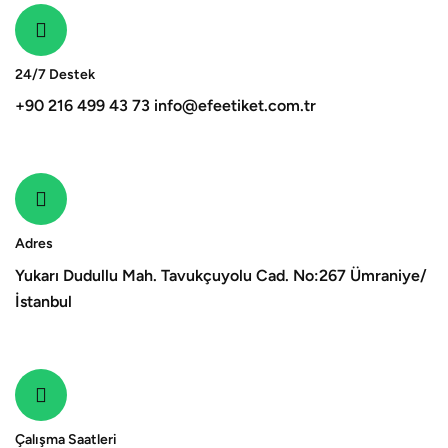
24/7 Destek
+90 216 499 43 73
info@efeetiket.com.tr
Adres
Yukarı Dudullu Mah. Tavukçuyolu Cad. No:267 Ümraniye/
İstanbul
Çalışma Saatleri