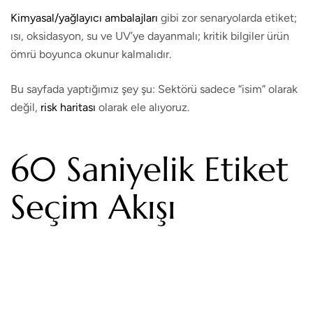
Kimyasal/yağlayıcı ambalajları
gibi zor senaryolarda etiket;
ısı, oksidasyon, su ve UV’ye dayanmalı; kritik bilgiler ürün
ömrü boyunca okunur kalmalıdır.
Bu sayfada yaptığımız şey şu: Sektörü sadece “isim” olarak
değil,
risk haritası
olarak ele alıyoruz.
60 Saniyelik Etiket
Seçim Akışı