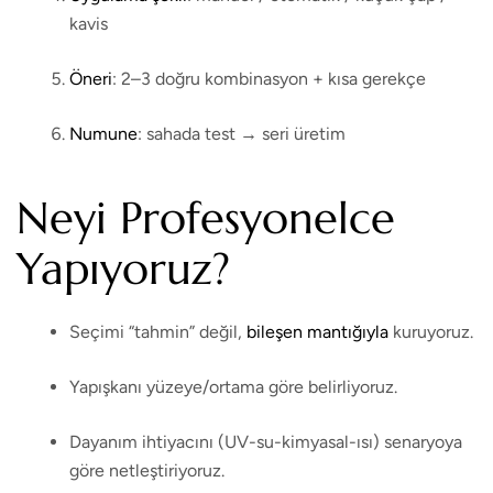
kavis
Öneri
: 2–3 doğru kombinasyon + kısa gerekçe
Numune
: sahada test → seri üretim
Neyi Profesyonelce
Yapıyoruz?
Seçimi “tahmin” değil,
bileşen mantığıyla
kuruyoruz.
Yapışkanı yüzeye/ortama göre belirliyoruz.
Dayanım ihtiyacını (UV-su-kimyasal-ısı) senaryoya
göre netleştiriyoruz.