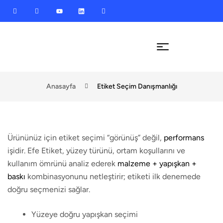
Anasayfa
Etiket Seçim Danışmanlığı
Ürününüz için etiket seçimi “görünüş” değil,
performans
işidir. Efe Etiket, yüzey türünü, ortam koşullarını ve
kullanım ömrünü analiz ederek
malzeme + yapışkan +
baskı
kombinasyonunu netleştirir; etiketi ilk denemede
doğru seçmenizi sağlar.
Yüzeye doğru yapışkan seçimi