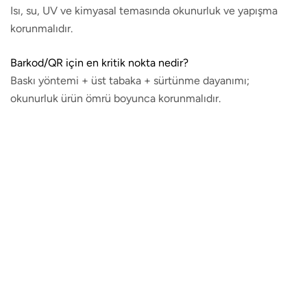
Isı, su, UV ve kimyasal temasında okunurluk ve yapışma
korunmalıdır.
Barkod/QR için en kritik nokta nedir?
Baskı yöntemi + üst tabaka + sürtünme dayanımı;
okunurluk ürün ömrü boyunca korunmalıdır.