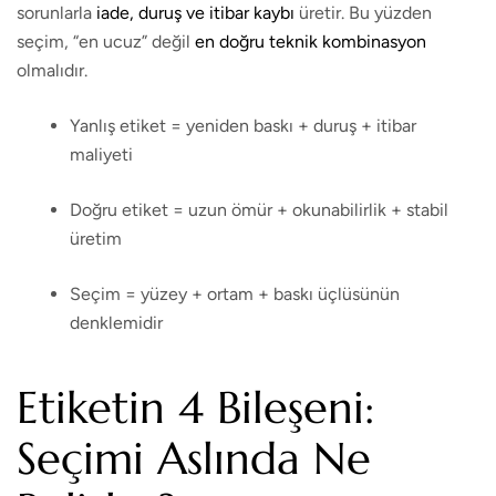
sorunlarla
iade, duruş ve itibar kaybı
üretir. Bu yüzden
seçim, “en ucuz” değil
en doğru teknik kombinasyon
olmalıdır.
Yanlış etiket = yeniden baskı + duruş + itibar
maliyeti
Doğru etiket = uzun ömür + okunabilirlik + stabil
üretim
Seçim = yüzey + ortam + baskı üçlüsünün
denklemidir
Etiketin 4 Bileşeni:
Seçimi Aslında Ne