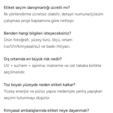
Etiket seçim danışmanlığı ücretli mi?
İlk yönlendirme ücretsiz olabilir; detaylı numune/çözüm
çalışması proje kapsamına göre netleşir.
Benden hangi bilgileri isteyeceksiniz?
Ürün fotoğrafı, yüzey türü, ölçü, ortam
(ısı/UV/kimyasal/su) ve baskı ihtiyacı.
Dış ortamda en büyük risk nedir?
UV + su/nem + aşınma; malzeme ve üst tabaka birlikte
seçilmelidir.
Toz boyalı yüzeyde neden etiket kalkar?
Yüzey enerjisi ve pürüz yapısı nedeniyle yanlış yapışkan
seçimi tutunmayı düşürür.
Kimyasal ambalajlarında etiket neye dayanmalı?